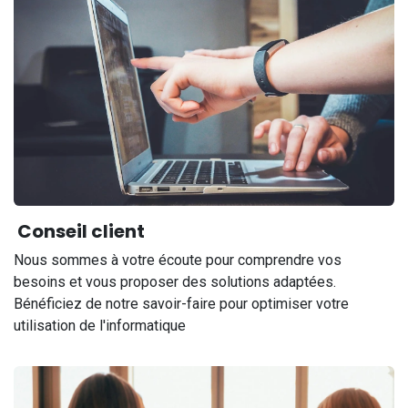
Conseil client
Nous sommes à votre écoute pour comprendre vos
besoins et vous proposer des solutions adaptées.
Bénéficiez de notre savoir-faire pour optimiser votre
utilisation de l'informatique