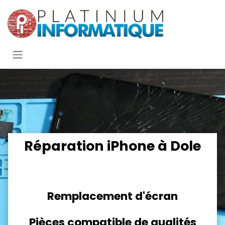
Se rendre au contenu
Réparation iPhone à Dole
Remplacement d'écran
Pièces compatible de qualités