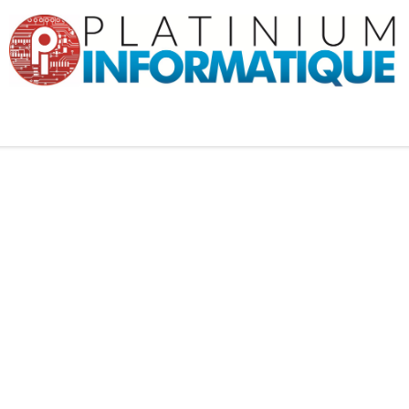
 propos